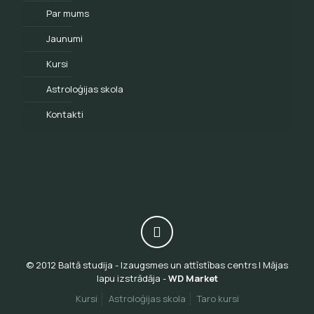
Par mums
Jaunumi
Kursi
Astroloģijas skola
Kontakti
© 2012 Baltā studija - Izaugsmes un attīstības centrs | Mājas
lapu izstrādāja -
WD Market
Kursi
Astroloģijas skola
Taro kursi