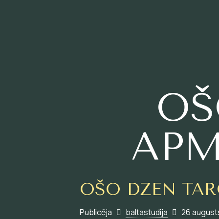
OŠ
APM
OŠO DZEN TAR
Publicēja
baltastudija
26 august