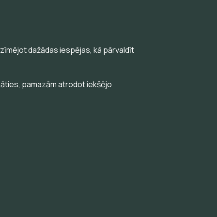
zīmējot dažādas iespējas, kā pārvaldīt
ināties, pamazām atrodot iekšējo