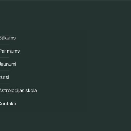
Sākums
Par mums
Jaunumi
Kursi
Astroloģijas skola
Kontakti