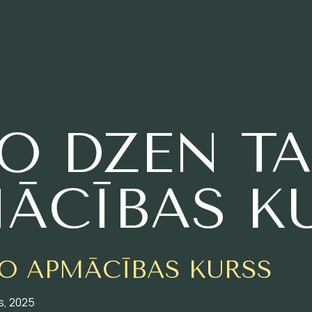
O DZEN T
ĀCĪBAS K
O APMĀCĪBAS KURSS
s, 2025